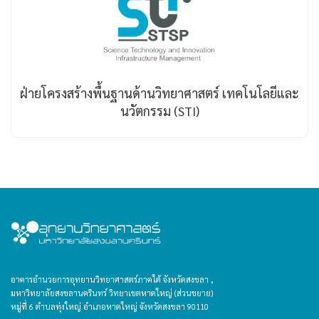
ฝ่ายโครงสร้างพื้นฐานด้านวิทยาศาสตร์ เทคโนโลยีและ
นวัตกรรม (STI)
อาคารอำนวยการอุทยานวิทยาศาสตร์ภาคใต้ จังหวัดสงขลา ,
มหาวิทยาลัยสงขลานครินทร์ วิทยาเขตหาดใหญ่ (ส่วนขยาย)
หมู่ที่ 6 ตำบลทุ่งใหญ่ อำเภอหาดใหญ่ จังหวัดสงขลา 90110