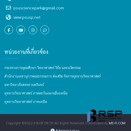
psusciencepark@gmail.com
www.psusp.net
หน่วยงานที่เกี่ยวข้อง
กระทรวงการอุดมศึกษา วิทยาศาสตร์ วิจัย และนวัตกรรม
สำนักงานเลขานุการคณะกรรมการ ส่งเสริม กิจการอุทยานวิทยาศาสตร์
มหาวิทยาลัยสงขลานครินทร์
อุทยานวิทยาศาสตร์ ภาคตะวันออกเฉียงเหนือ
อุทยานวิทยาศาสตร์ ภาคเหนือ
Copyright ©2022 PSUSP.OR.TH All Rights Reserved. | Developed by
ME-FI.COM
Administator