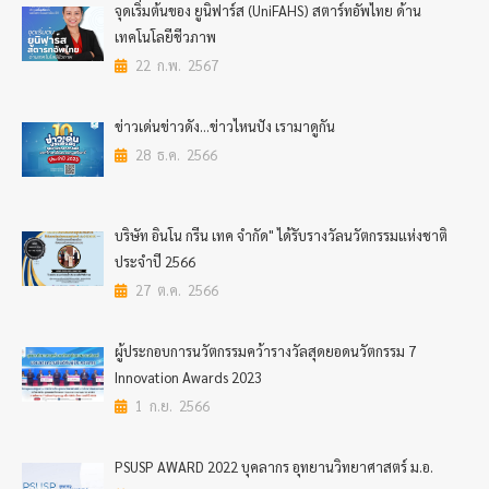
จุดเริ่มต้นของ ยูนิฟาร์ส (UniFAHS) สตาร์ทอัพไทย ด้าน
เทคโนโลยีชีวภาพ
22 ก.พ. 2567
ข่าวเด่นข่าวดัง…ข่าวไหนปัง เรามาดูกัน
28 ธ.ค. 2566
บริษัท อินโน กรีน เทค จำกัด" ได้รับรางวัลนวัตกรรมแห่งชาติ
ประจำปี 2566
27 ต.ค. 2566
ผู้ประกอบการนวัตกรรมคว้ารางวัลสุดยอดนวัตกรรม 7
Innovation Awards 2023
1 ก.ย. 2566
PSUSP AWARD 2022 บุคลากร อุทยานวิทยาศาสตร์ ม.อ.