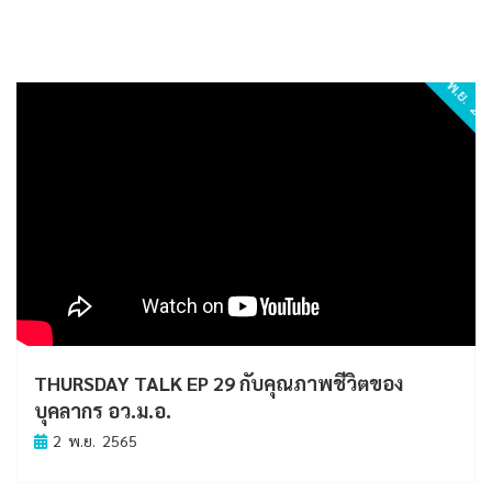
2 พ.ย. 2
THURSDAY TALK EP 29 กับคุณภาพชีวิตของ
บุคลากร อว.ม.อ.
2 พ.ย. 2565