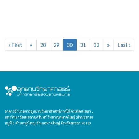
‹ First
«
28
29
30
31
32
»
Last ›
อาคารอำนวยการอุทยานวิทยาศาสตร์ภาคใต้ จังหวัดสงขลา ,
มหาวิทยาลัยสงขลานครินทร์ วิทยาเขตหาดใหญ่ (ส่วนขยาย)
หมู่ที่ 6 ตำบลทุ่งใหญ่ อำเภอหาดใหญ่ จังหวัดสงขลา 90110