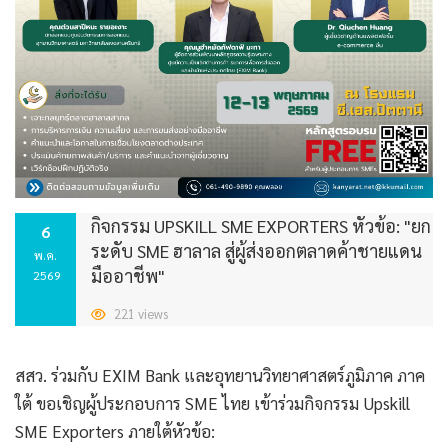
กิจกรรม UPSKILL SME EXPORTERS หัวข้อ: "ยก
6
ระดับ SME ฮาลาล สู่ผู้ส่งออกตลาดค้าชายแดน
พ.ค.
มืออาชีพ"
2569
221 views
สสว. ร่วมกับ EXIM Bank และอุทยานวิทยาศาสตร์ภูมิภาค ภาค
ใต้ ขอเชิญผู้ประกอบการ SME ไทย เข้าร่วมกิจกรรม Upskill
SME Exporters ภายใต้หัวข้อ: