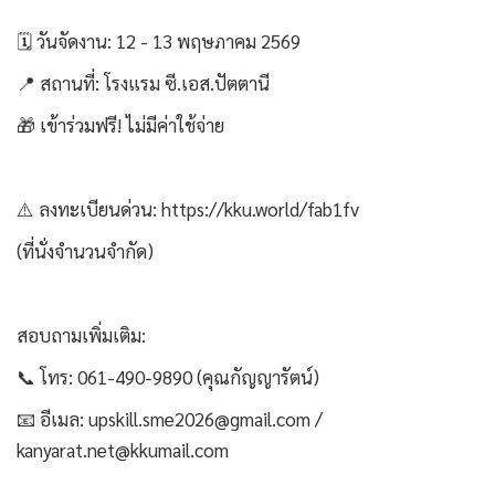
🗓 วันจัดงาน: 12 - 13 พฤษภาคม 2569
📍 สถานที่: โรงแรม ซี.เอส.ปัตตานี
🎁 เข้าร่วมฟรี! ไม่มีค่าใช้จ่าย
⚠️ ลงทะเบียนด่วน: https://kku.world/fab1fv
(ที่นั่งจำนวนจำกัด)
สอบถามเพิ่มเติม:
📞 โทร: 061-490-9890 (คุณกัญญารัตน์)
📧 อีเมล: upskill.sme2026@gmail.com /
kanyarat.net@kkumail.com