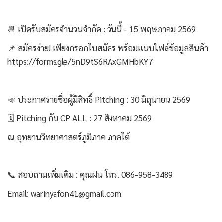
📆 เปิดรับสมัครจำนวนจำกัด : วันนี้ - 15 พฤษภาคม 2569
📌 สมัครง่าย! เพียงกรอกใบสมัคร พร้อมแนบไฟล์ข้อมูลสินค้า
https://forms.gle/5nD9tS6RAxGMHbKY7
📣 ประกาศรายชื่อผู้มีสิทธิ์ Pitching : 30 มิถุนายน 2569
🗓️ Pitching กับ CP ALL : 27 สิงหาคม 2569
ณ อุทยานวิทยาศาสตร์ภูมิภาค ภาคใต้
📞 สอบถามเพิ่มเติม : คุณฝน โทร. 086-958-3489
Email: warinyafon41@gmail.com