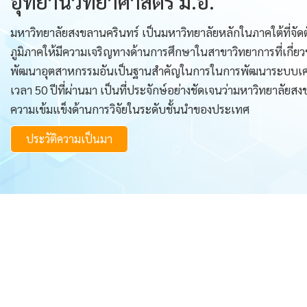
อุทยานวิทยาศาสตร์ ม.อ.
มหาวิทยาลัยสงขลานครินทร์ เป็นมหาวิทยาลัยหลักในภาคใต้ที่จัดตั
ภูมิภาคให้มีความเจริญทางด้านการศึกษาในสาขาวิทยาการที่เกี่ยว
พัฒนาอุตสาหกรรมอันเป็นฐานสำคัญในการในการพัฒนาระบบเ
เวลา 50 ปีที่ผ่านมา เป็นที่ประจักษ์อย่างชัดเจนว่ามหาวิทยาลัยส
ความเข้มแข็งด้านการวิจัยในระดับชั้นนำของประเทศ
ประวัติความเป็นมา