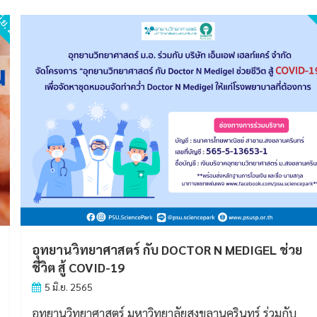
ิ.ย. 2565
ขอเชิญเข้าร่วม “กิจกรรมแนะนำนวัตกรรมพร้อมใช้เช
พาณิชย์”
1 มิ.ย. 2565
อุทยานวิทยาศาสตร์ มหาวิทยาลัยสงขลานครินทร์ (PSU