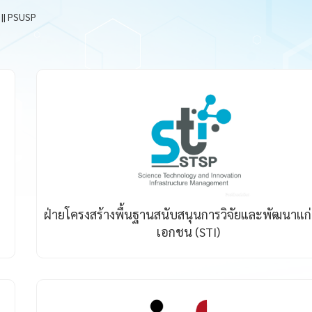
|| PSUSP
ฝ่ายโครงสร้างพื้นฐานสนับสนุนการวิจัยและพัฒนาแก
เอกชน (STI)