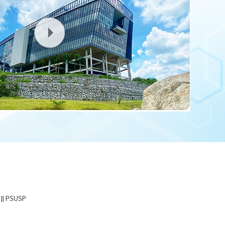
|| PSUSP