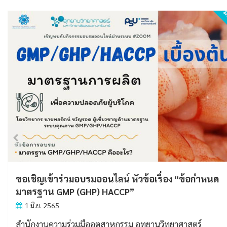
. 2565
5 ม
อุทยานวิทยาศาสตร์ กับ DOCTOR N MEDIGEL ช่วย
ชีวิต สู้ COVID-19
5 มิ.ย. 2565
อุทยานวิทยาศาสตร์ มหาวิทยาลัยสงขลานครินทร์ ร่วมกับ