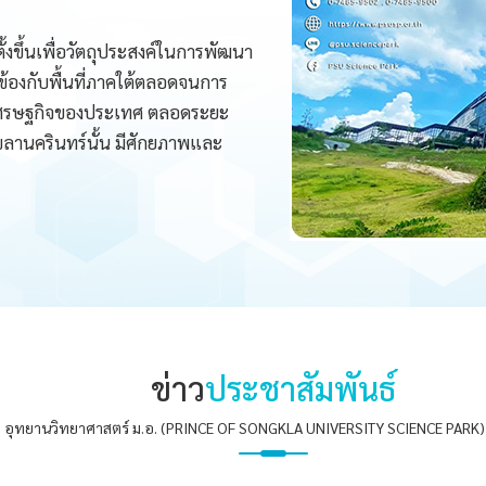
้งขึ้นเพื่อวัตถุประสงค์ในการพัฒนา
ข้องกับพื้นที่ภาคใต้ตลอดจนการ
ศรษฐกิจของประเทศ ตลอดระยะ
งขลานครินทร์นั้น มีศักยภาพและ
ข่าว
ประชาสัมพันธ์
อุทยานวิทยาศาสตร์ ม.อ. (PRINCE OF SONGKLA UNIVERSITY SCIENCE PARK) 