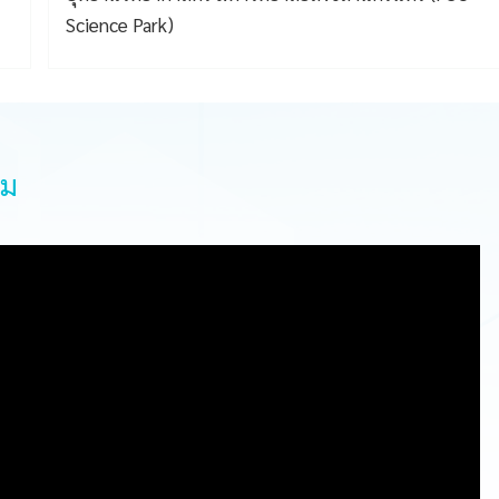
ปีงบประมาณ 2557-2562
รม